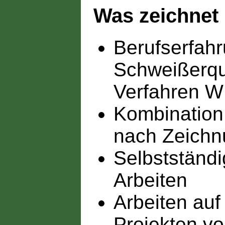
Was zeichnet 
Berufserfahr
Schweißerqua
Verfahren W
Kombination
nach Zeichn
Selbstständ
Arbeiten
Arbeiten auf
Projekten vo