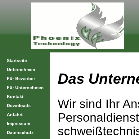
Startseite
Unternehmen
Das Unter
Für Bewerber
Für Unternehmen
Kontakt
Wir sind Ihr An
Downloads
Personaldienst
Anfahrt
Impressum
schweißtechnis
Datenschutz