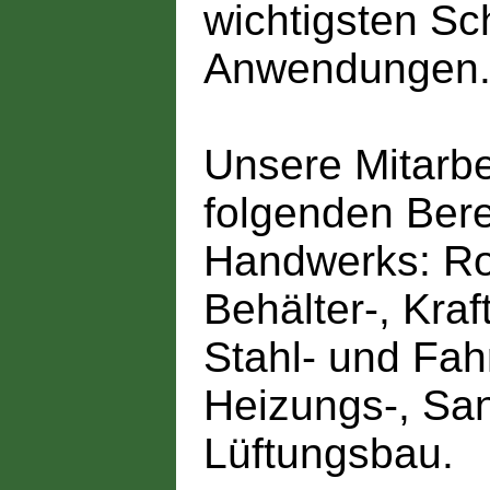
wichtigsten S
Anwendungen
Unsere Mitarbei
folgenden Bere
Handwerks: Roh
Behälter-, Kra
Stahl- und Fa
Heizungs-, San
Lüftungsbau.