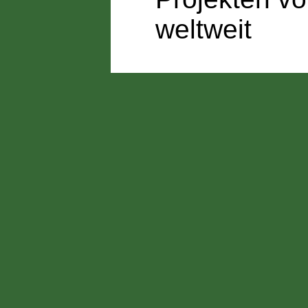
weltweit